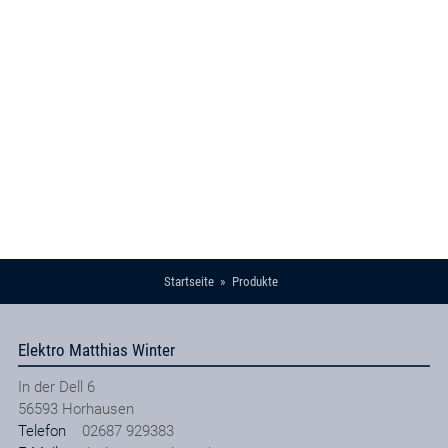
Startseite
Produkte
Elektro Matthias Winter
In der Dell 6
56593
Horhausen
Telefon
02687 929383